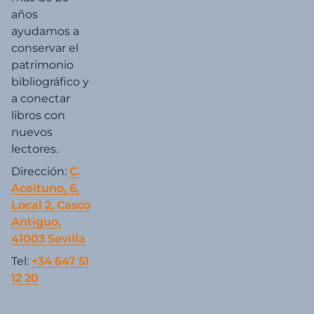
años
ayudamos a
conservar el
patrimonio
bibliográfico y
a conectar
libros con
nuevos
lectores.
Dirección:
C.
Aceituno, 6,
Local 2, Casco
Antiguo,
41003 Sevilla
Tel:
+34 647 51
12 20