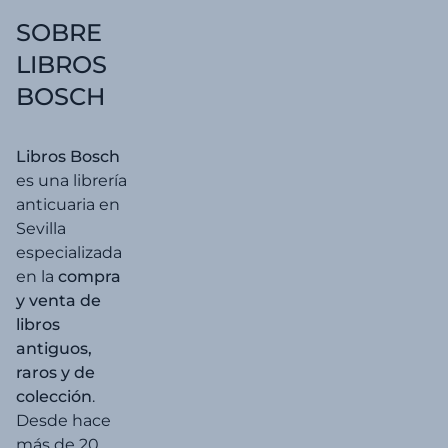
SOBRE
LIBROS
BOSCH
Libros Bosch
es una librería
anticuaria en
Sevilla
especializada
en la
compra
y venta de
libros
antiguos,
raros y de
colección
.
Desde hace
más de 20