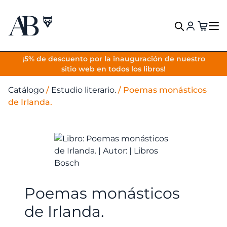
VOLVER
¡5% de descuento por la inauguración de nuestro
sitio web en todos los libros!
Catálogo
/
Estudio literario.
/
Poemas monásticos
de Irlanda.
Poemas monásticos
de Irlanda.