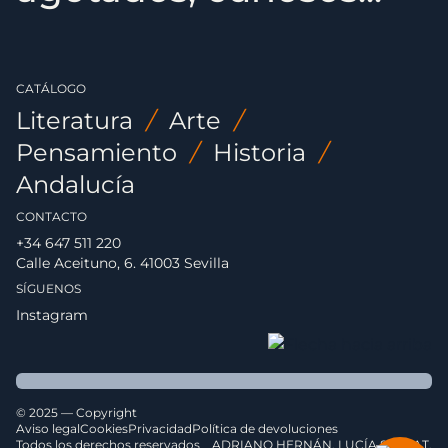
CATÁLOGO
Literatura
/
Arte
/
Pensamiento
/
Historia
/
Andalucía
CONTACTO
+34 647 511 220
Calle Aceituno, 6. 41003 Sevilla
SÍGUENOS
Instagram
© 2025 — Copyright
Aviso legal
Cookies
Privacidad
Política de devoluciones
Todos los derechos reservados
ADRIANO HERNÁN. LUCÍA SERRAT.