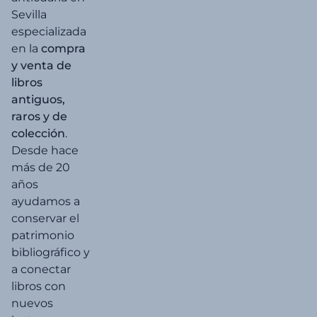
Sevilla
especializada
en la
compra
y venta de
libros
antiguos,
raros y de
colección
.
Desde hace
más de 20
años
ayudamos a
conservar el
patrimonio
bibliográfico y
a conectar
libros con
nuevos