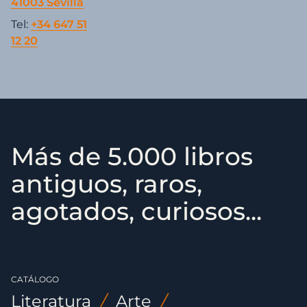
41003 Sevilla
Tel:
+34 647 51
12 20
Más de 5.000 libros
antiguos, raros,
agotados, curiosos...
CATÁLOGO
Literatura
/
Arte
/