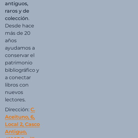
antiguos,
raros y de
colección
.
Desde hace
más de 20
años
ayudamos a
conservar el
patrimonio
bibliográfico y
a conectar
libros con
nuevos
lectores.
Dirección:
C.
Aceituno, 6,
Local 2, Casco
Antiguo,