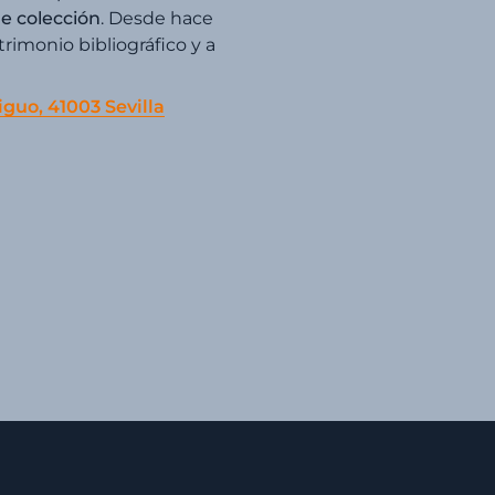
de colección
. Desde hace
imonio bibliográfico y a
iguo, 41003 Sevilla