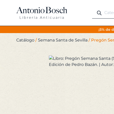
Búsqueda
de
productos
¡5% de d
Catálogo
/
Semana Santa de Sevilla
/
Pregón Sem