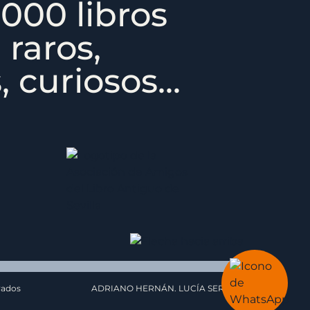
000 libros
 raros,
 curiosos...
vados
ADRIANO HERNÁN. LUCÍA SERRAT.