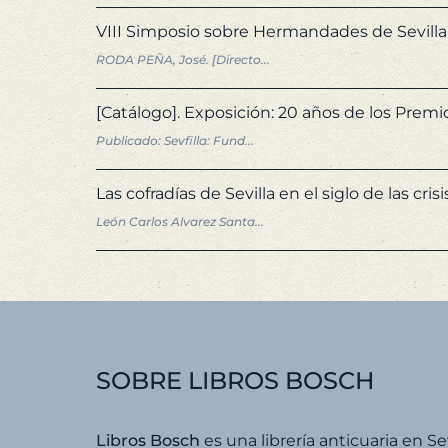
VIII Simposio sobre Hermandades de Sevilla 
RODA PEÑA, José. [Directo...
[Catálogo]. Exposición: 20 años de los Premi
Publicado: Sevfilla: Fund...
Las cofradías de Sevilla en el siglo de las crisis
León Carlos Alvarez Santa...
SOBRE LIBROS BOSCH
Libros Bosch
es una librería anticuaria en Se