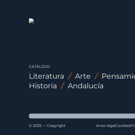
CATÁLOGO
Literatura
/
Arte
/
Pensami
Historia
/
Andalucía
© 2025 — Copyright
Aviso legal
Cookies
Pr