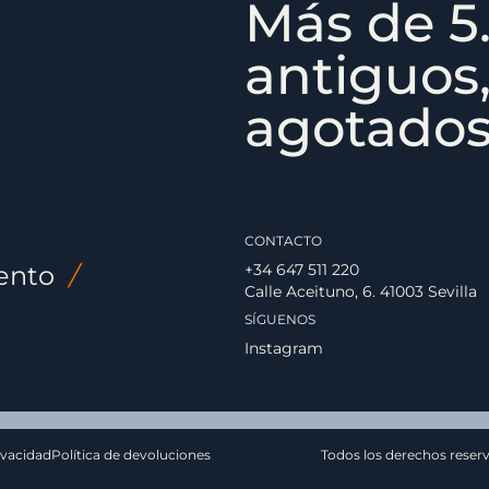
Más de 5.
antiguos,
agotados,
CONTACTO
ento
/
+34 647 511 220
Calle Aceituno, 6. 41003 Sevilla
SÍGUENOS
Instagram
ivacidad
Política de devoluciones
Todos los derechos reser