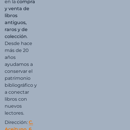
en la
compra
y venta de
libros
antiguos,
raros y de
colección
.
Desde hace
más de 20
años
ayudamos a
conservar el
patrimonio
bibliográfico y
a conectar
libros con
nuevos
lectores.
Dirección:
C.
Aceituno, 6,