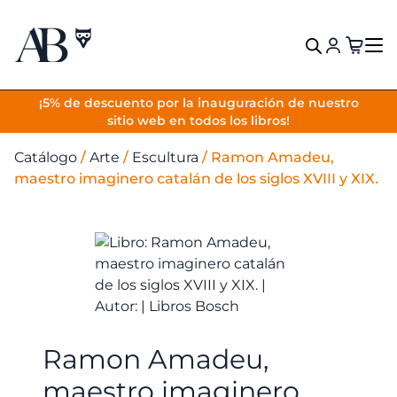
VOLVER
¡5% de descuento por la inauguración de nuestro
sitio web en todos los libros!
Catálogo
/
Arte
/
Escultura
/
Ramon Amadeu,
maestro imaginero catalán de los siglos XVIII y XIX.
Ramon Amadeu,
maestro imaginero