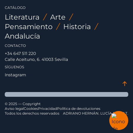
CATÁLOGO
Literatura
/
Arte
/
Pensamiento
/
Historia
/
Andalucía
CONTACTO
+34 647 511 220
Calle Aceituno, 6. 41003 Sevilla
SÍGUENOS
Instagram
© 2025 — Copyright
Aviso legal
Cookies
Privacidad
Política de devoluciones
Todos los derechos reservados
ADRIANO HERNÁN. LUCÍA SERRAT.