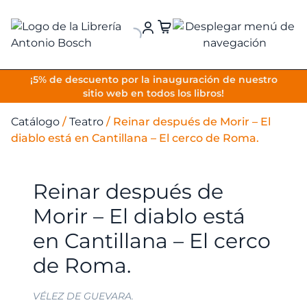
VOLVER
¡5% de descuento por la inauguración de nuestro
sitio web en todos los libros!
Catálogo
/
Teatro
/
Reinar después de Morir – El
diablo está en Cantillana – El cerco de Roma.
Reinar después de
Morir – El diablo está
en Cantillana – El cerco
de Roma.
VÉLEZ DE GUEVARA.