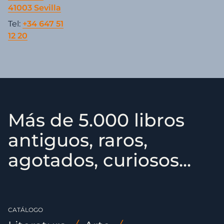
41003 Sevilla
Tel:
+34 647 51
12 20
Más de 5.000 libros
antiguos, raros,
agotados, curiosos...
CATÁLOGO