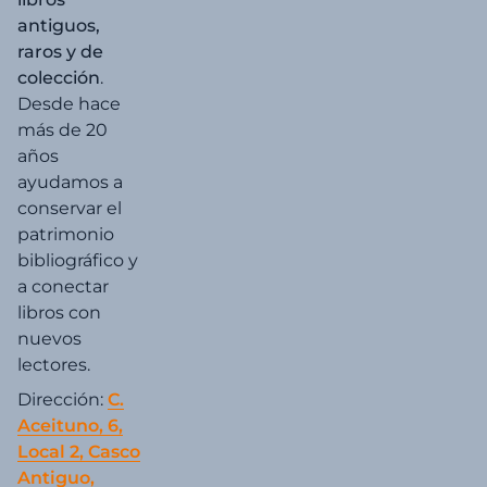
antiguos,
raros y de
colección
.
Desde hace
más de 20
años
ayudamos a
conservar el
patrimonio
bibliográfico y
a conectar
libros con
nuevos
lectores.
Dirección:
C.
Aceituno, 6,
Local 2, Casco
Antiguo,