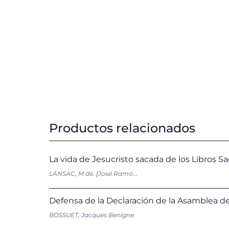
Productos relacionados
La vida de Jesucristo sacada de los Libros S
LANSAC, M de. [José Ramó...
Defensa de la Declaración de la Asamblea del
BOSSUET, Jacques Benigne.