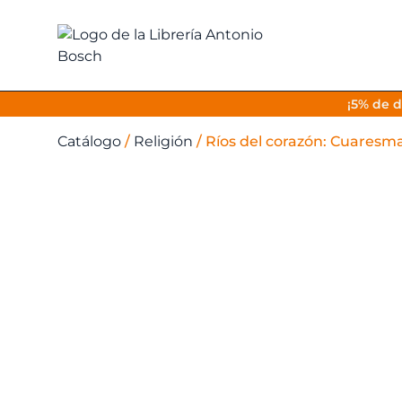
¡5% de d
Catálogo
/
Religión
/
Ríos del corazón: Cuaresma