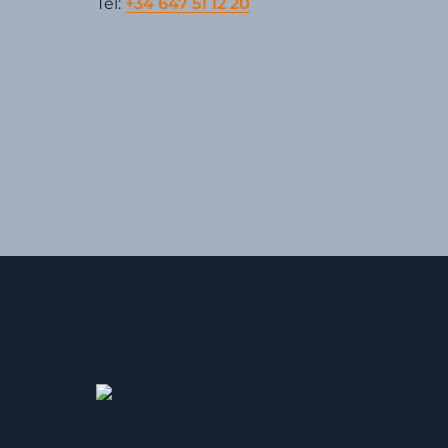
Tel:
+34 647 51 12 20