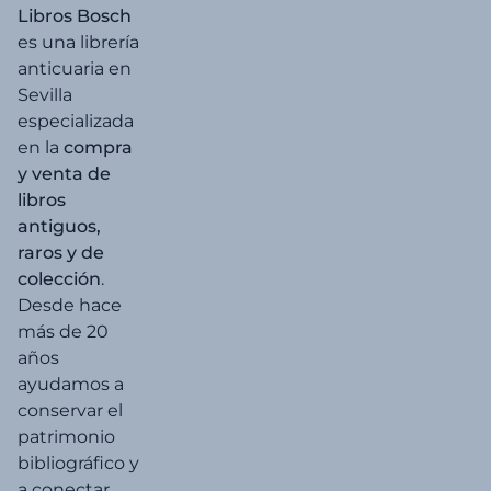
Libros Bosch
es una librería
anticuaria en
Sevilla
especializada
en la
compra
y venta de
libros
antiguos,
raros y de
colección
.
Desde hace
más de 20
años
ayudamos a
conservar el
patrimonio
bibliográfico y
a conectar