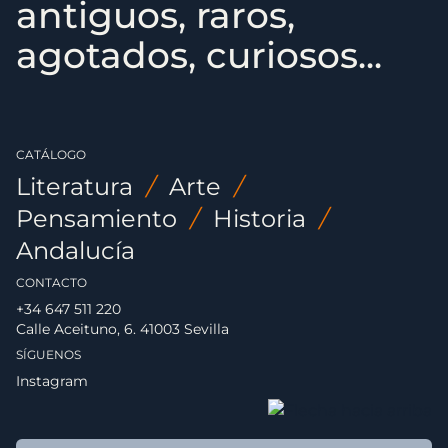
antiguos, raros,
agotados, curiosos...
CATÁLOGO
Literatura
/
Arte
/
Pensamiento
/
Historia
/
Andalucía
CONTACTO
+34 647 511 220
Calle Aceituno, 6. 41003 Sevilla
SÍGUENOS
Instagram