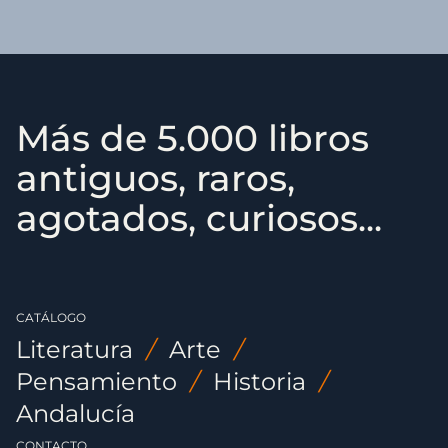
Más de 5.000 libros
antiguos, raros,
agotados, curiosos...
CATÁLOGO
Literatura
/
Arte
/
Pensamiento
/
Historia
/
Andalucía
CONTACTO