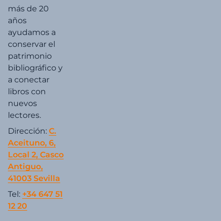
más de 20
años
ayudamos a
conservar el
patrimonio
bibliográfico y
a conectar
libros con
nuevos
lectores.
Dirección:
C.
Aceituno, 6,
Local 2, Casco
Antiguo,
41003 Sevilla
Tel:
+34 647 51
12 20