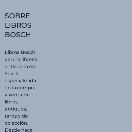
7,00 €.
6,65 €
SOBRE
LIBROS
BOSCH
Libros Bosch
es una librería
anticuaria en
Sevilla
especializada
en la
compra
y venta de
libros
antiguos,
raros y de
colección
.
Desde hace