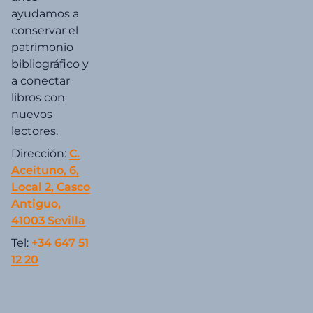
ayudamos a
conservar el
patrimonio
bibliográfico y
a conectar
libros con
nuevos
lectores.
Dirección:
C.
Aceituno, 6,
Local 2, Casco
Antiguo,
41003 Sevilla
Tel:
+34 647 51
12 20