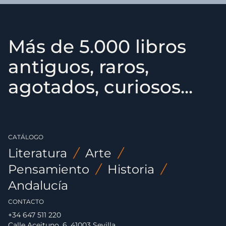
Más de 5.000 libros
antiguos, raros,
agotados, curiosos...
CATÁLOGO
Literatura
/
Arte
/
Pensamiento
/
Historia
/
Andalucía
CONTACTO
+34 647 511 220
Calle Aceituno, 6. 41003 Sevilla