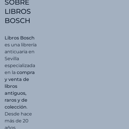
SOBRE
LIBROS
BOSCH
Libros Bosch
es una librería
anticuaria en
Sevilla
especializada
en la
compra
y venta de
libros
antiguos,
raros y de
colección
.
Desde hace
más de 20
años