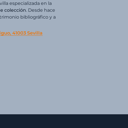
villa especializada en la
de colección
. Desde hace
imonio bibliográfico y a
iguo, 41003 Sevilla