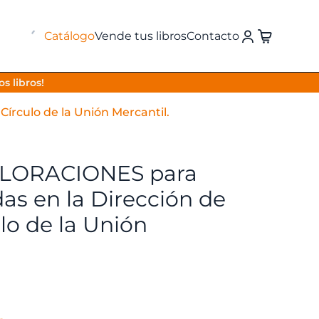
Catálogo
Vende tus libros
Contacto
s libros!
rculo de la Unión Mercantil.
LORACIONES para
das en la Dirección de
lo de la Unión