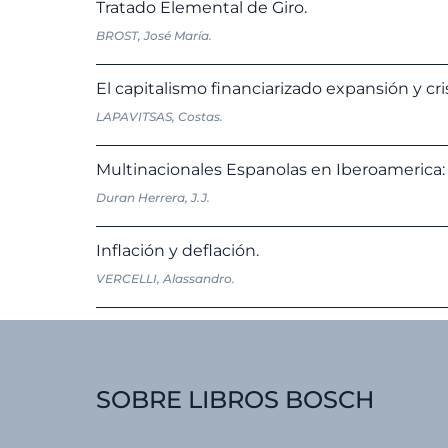
Tratado Elemental de Giro.
BROST, José María.
El capitalismo financiarizado expansión y cris
LAPAVITSAS, Costas.
Multinacionales Espanolas en Iberoamerica: 
Duran Herrera, J.J.
Inflación y deflación.
VERCELLI, Alassandro.
SOBRE LIBROS BOSCH