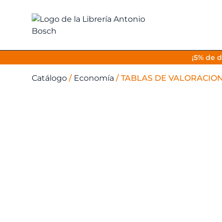
¡5% de d
Catálogo
/
Economía
/
TABLAS DE VALORACIONES 