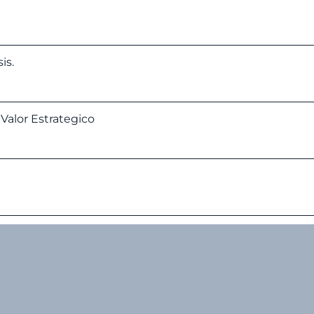
is.
Valor Estrategico