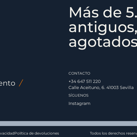
Más de 5.
antiguos,
agotados,
CONTACTO
ento
/
+34 647 511 220
Calle Aceituno, 6. 41003 Sevilla
SÍGUENOS
Instagram
ivacidad
Política de devoluciones
Todos los derechos reser