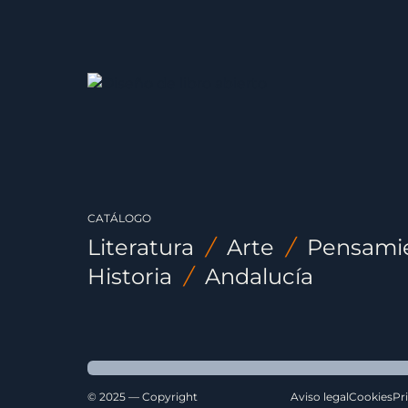
CATÁLOGO
Literatura
/
Arte
/
Pensami
Historia
/
Andalucía
© 2025 — Copyright
Aviso legal
Cookies
Pr