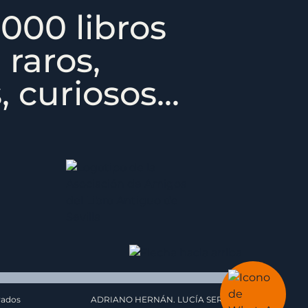
000 libros
 raros,
 curiosos...
vados
ADRIANO HERNÁN. LUCÍA SERRAT.