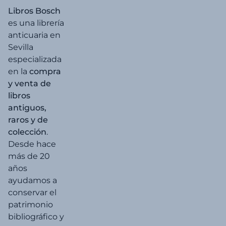
Libros Bosch
es una librería
anticuaria en
Sevilla
especializada
en la
compra
y venta de
libros
antiguos,
raros y de
colección
.
Desde hace
más de 20
años
ayudamos a
conservar el
patrimonio
bibliográfico y