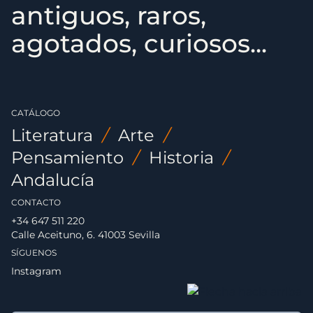
antiguos, raros,
agotados, curiosos...
CATÁLOGO
Literatura
/
Arte
/
Pensamiento
/
Historia
/
Andalucía
CONTACTO
+34 647 511 220
Calle Aceituno, 6. 41003 Sevilla
SÍGUENOS
Instagram