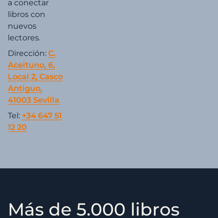
a conectar
libros con
nuevos
lectores.
Dirección:
C.
Aceituno, 6,
Local 2, Casco
Antiguo,
41003 Sevilla
Tel:
+34 647 51
12 20
Más de 5.000 libros