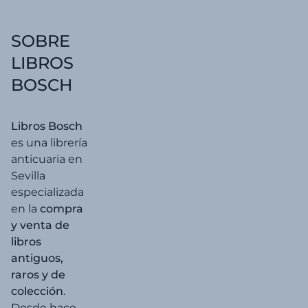
4,00 €.
3,80 €.
SOBRE
LIBROS
BOSCH
Libros Bosch
es una librería
anticuaria en
Sevilla
especializada
en la
compra
y venta de
libros
antiguos,
raros y de
colección
.
Desde hace