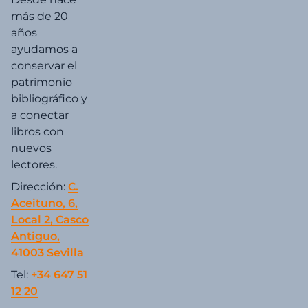
más de 20
años
ayudamos a
conservar el
patrimonio
bibliográfico y
a conectar
libros con
nuevos
lectores.
Dirección:
C.
Aceituno, 6,
Local 2, Casco
Antiguo,
41003 Sevilla
Tel:
+34 647 51
12 20