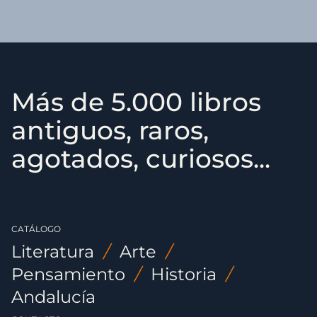
Más de 5.000 libros
antiguos, raros,
agotados, curiosos...
CATÁLOGO
Literatura
/
Arte
/
Pensamiento
/
Historia
/
Andalucía