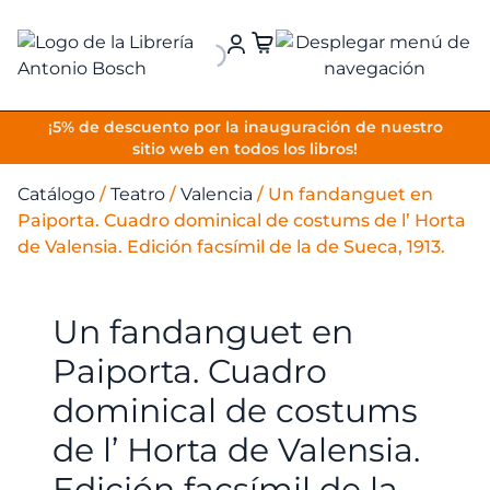
VOLVER
¡5% de descuento por la inauguración de nuestro
sitio web en todos los libros!
Catálogo
/
Teatro
/
Valencia
/
Un fandanguet en
Paiporta. Cuadro dominical de costums de l’ Horta
de Valensia. Edición facsímil de la de Sueca, 1913.
Un fandanguet en
Paiporta. Cuadro
dominical de costums
de l’ Horta de Valensia.
Edición facsímil de la