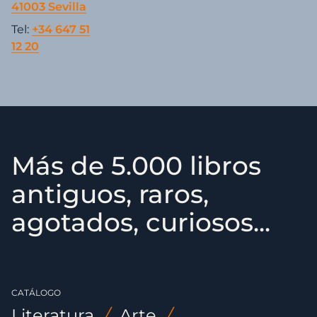
41003 Sevilla
Tel:
+34 647 51
12 20
Más de 5.000 libros
antiguos, raros,
agotados, curiosos...
CATÁLOGO
Literatura
/
Arte
/