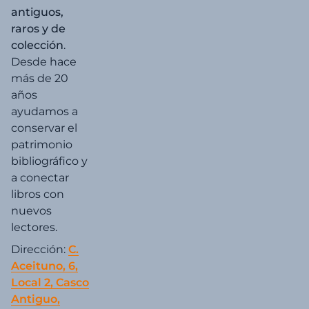
antiguos,
raros y de
colección
.
Desde hace
más de 20
años
ayudamos a
conservar el
patrimonio
bibliográfico y
a conectar
libros con
nuevos
lectores.
Dirección:
C.
Aceituno, 6,
Local 2, Casco
Antiguo,