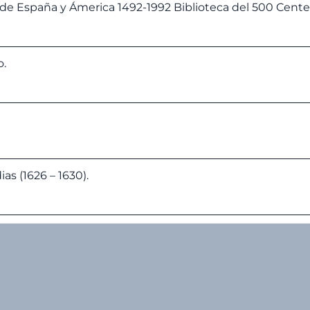
de España y Ámerica 1492-1992 Biblioteca del 500 Cente
o.
as (1626 – 1630).