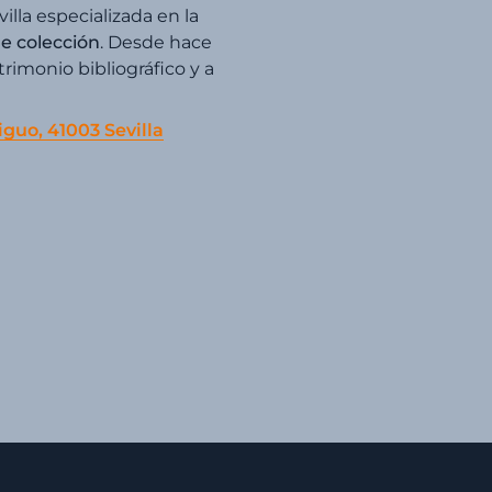
villa especializada en la
de colección
. Desde hace
imonio bibliográfico y a
iguo, 41003 Sevilla