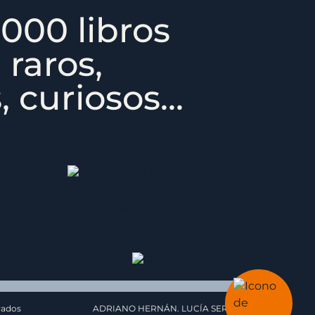
000 libros
 raros,
 curiosos...
vados
ADRIANO HERNÁN. LUCÍA SERRAT.