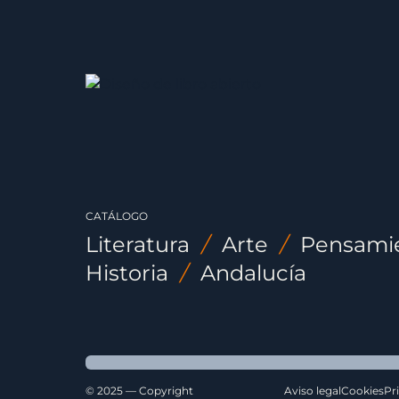
CATÁLOGO
Literatura
/
Arte
/
Pensami
Historia
/
Andalucía
© 2025 — Copyright
Aviso legal
Cookies
Pr