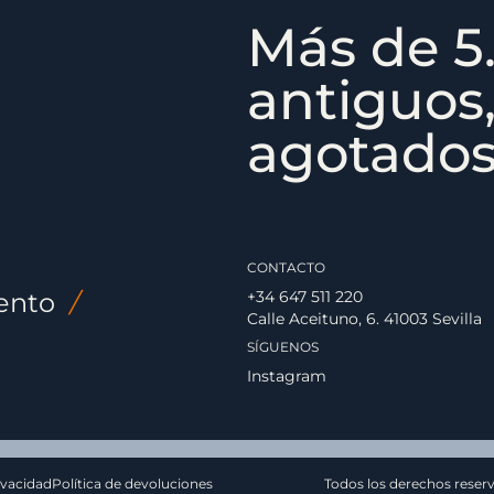
Más de 5.
antiguos,
agotados,
CONTACTO
ento
/
+34 647 511 220
Calle Aceituno, 6. 41003 Sevilla
SÍGUENOS
Instagram
ivacidad
Política de devoluciones
Todos los derechos reser