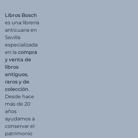
Libros Bosch
es una librería
anticuaria en
Sevilla
especializada
en la
compra
y venta de
libros
antiguos,
raros y de
colección
.
Desde hace
más de 20
años
ayudamos a
conservar el
patrimonio