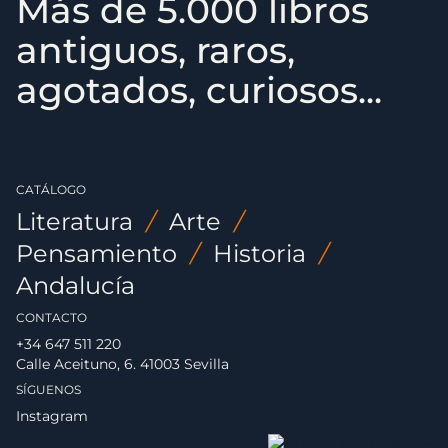
Más de 5.000 libros
antiguos, raros,
agotados, curiosos...
CATÁLOGO
Literatura
/
Arte
/
Pensamiento
/
Historia
/
Andalucía
CONTACTO
+34 647 511 220
Calle Aceituno, 6. 41003 Sevilla
SÍGUENOS
Instagram