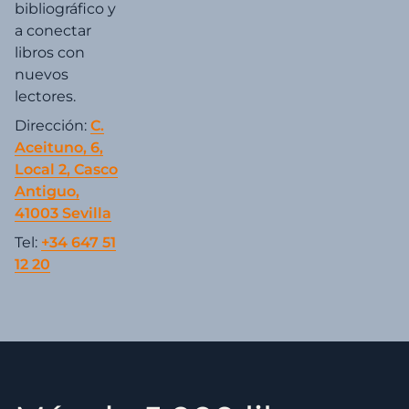
bibliográfico y
a conectar
libros con
nuevos
lectores.
Dirección:
C.
Aceituno, 6,
Local 2, Casco
Antiguo,
41003 Sevilla
Tel:
+34 647 51
12 20