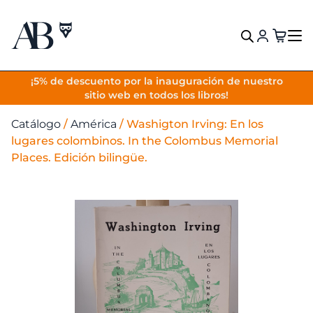
VOLVER
¡5% de descuento por la inauguración de nuestro
sitio web en todos los libros!
Catálogo
/
América
/
Washigton Irving: En los
lugares colombinos. In the Colombus Memorial
Places. Edición bilingüe.