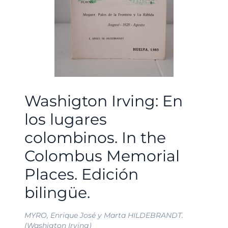
Washigton Irving: En
los lugares
colombinos. In the
Colombus Memorial
Places. Edición
bilingüe.
MYRO, Enrique José y Marta HILDEBRANDT.
(Washigton Irving)