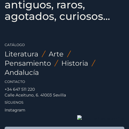
antiguos, raros,
agotados, curiosos...
CATÁLOGO
Literatura
/
Arte
/
Pensamiento
/
Historia
/
Andalucía
CONTACTO
+34 647 511 220
Calle Aceituno, 6. 41003 Sevilla
SÍGUENOS
Instagram