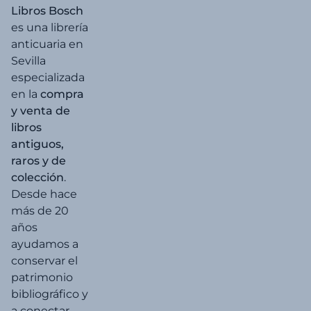
Libros Bosch
es una librería
anticuaria en
Sevilla
especializada
en la
compra
y venta de
libros
antiguos,
raros y de
colección
.
Desde hace
más de 20
años
ayudamos a
conservar el
patrimonio
bibliográfico y
a conectar