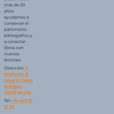
más de 20
años
ayudamos a
conservar el
patrimonio
bibliográfico y
a conectar
libros con
nuevos
lectores.
Dirección:
C.
Aceituno, 6,
Local 2, Casco
Antiguo,
41003 Sevilla
Tel:
+34 647 51
12 20