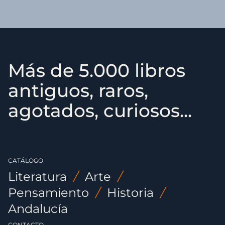
Más de 5.000 libros
antiguos, raros,
agotados, curiosos...
CATÁLOGO
Literatura
/
Arte
/
Pensamiento
/
Historia
/
Andalucía
CONTACTO