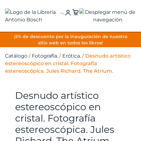
VOLVER
¡5% de descuento por la inauguración de nuestro
sitio web en todos los libros!
Catálogo
/
Fotografía.
/
Erótica.
/
Desnudo artístico
estereoscópico en cristal. Fotografía
estereoscópica. Jules Richard. The Atrium.
Desnudo artístico
estereoscópico en
cristal. Fotografía
estereoscópica. Jules
Richard. The Atrium.