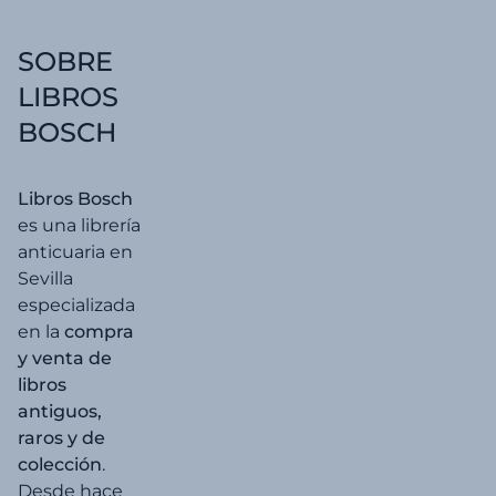
SOBRE
LIBROS
BOSCH
Libros Bosch
es una librería
anticuaria en
Sevilla
especializada
en la
compra
y venta de
libros
antiguos,
raros y de
colección
.
Desde hace