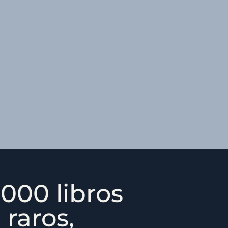
000 libros
 raros,