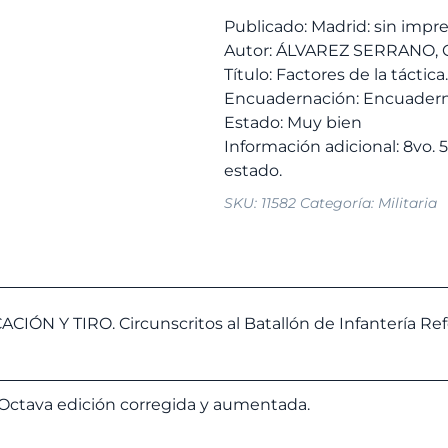
5,00 
Publicado: Madrid: sin impre
Autor: ÁLVAREZ SERRANO, G
Título: Factores de la táctica.
Encuadernación: Encuadern
Estado: Muy bien
Información adicional: 8vo. 
SKU:
11582
Categoría:
Militaria
 Y TIRO. Circunscritos al Batallón de Infantería Refo
 Octava edición corregida y aumentada.