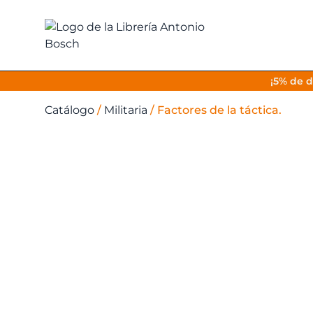
¡5% de d
Catálogo
/
Militaria
/
Factores de la táctica.