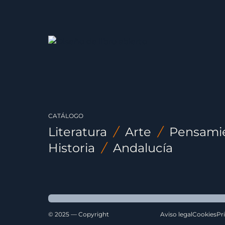
CATÁLOGO
Literatura
/
Arte
/
Pensami
Historia
/
Andalucía
© 2025 — Copyright
Aviso legal
Cookies
Pr