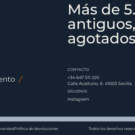
Más de 5.
antiguos,
agotados,
CONTACTO
ento
/
+34 647 511 220
Calle Aceituno, 6. 41003 Sevilla
SÍGUENOS
Instagram
ivacidad
Política de devoluciones
Todos los derechos reser