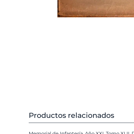
Productos relacionados
Memorial de Infantería. Año XXI. Tomo XLII. 