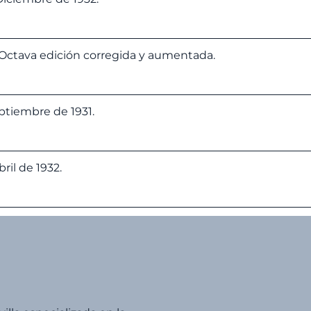
 Octava edición corregida y aumentada.
ptiembre de 1931.
ril de 1932.