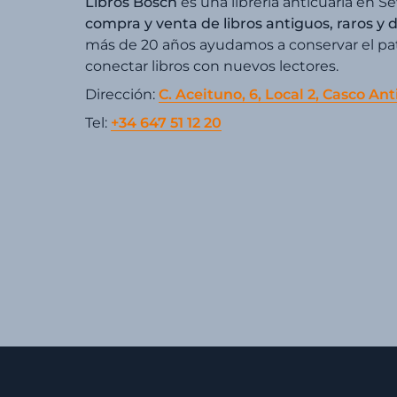
Libros Bosch
es una librería anticuaria en Se
compra y venta de libros antiguos, raros y 
más de 20 años ayudamos a conservar el patr
conectar libros con nuevos lectores.
Dirección:
C. Aceituno, 6, Local 2, Casco Ant
Tel:
+34 647 51 12 20