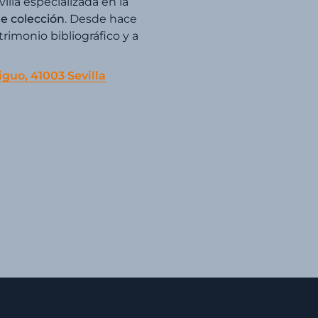
villa especializada en la
de colección
. Desde hace
imonio bibliográfico y a
iguo, 41003 Sevilla