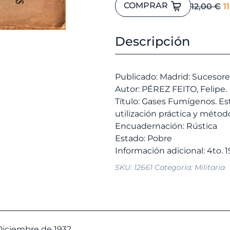
Gases
E
COMPRAR
12,00
€
1
Fumígenos.
p
Estudios
o
modernos
Descripción
e
de
1
estas
materias,
Publicado: Madrid: Sucesore
utilización
Autor: PÉREZ FEITO, Felipe.
práctica
Título: Gases Fumígenos. E
y
utilización práctica y méto
métodos
Encuadernación: Rústica
de
Estado: Pobre
empleo.
Con
SKU:
12661
Categoría:
Militaria
nueve
grabados.
cantidad
Diciembre de 1932.