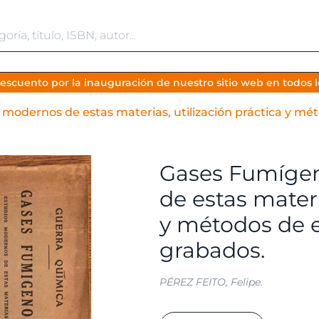
escuento por la inauguración de nuestro sitio web en todos lo
modernos de estas materias, utilización práctica y m
Gases Fumígen
de estas materi
y métodos de 
grabados.
PÉREZ FEITO, Felipe.