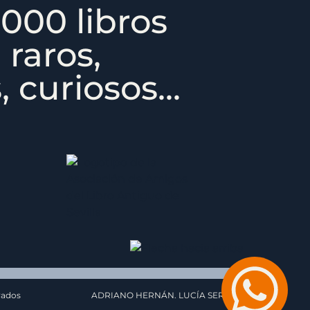
000 libros
 raros,
 curiosos...
vados
ADRIANO HERNÁN. LUCÍA SERRAT.