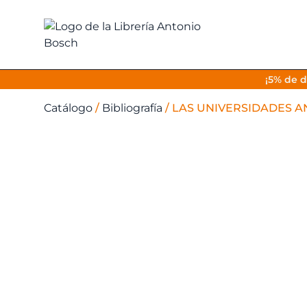
¡5% de d
Catálogo
/
Bibliografía
/
LAS UNIVERSIDADES AND