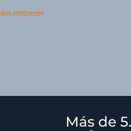
iguo, 41003 Sevilla
Más de 5.