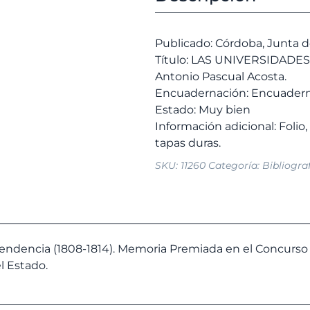
Y
era:
EL
6,00 
LIBRO.
Publicado: Córdoba, Junta d
Presentación
Título: LAS UNIVERSIDADES
de
Antonio Pascual Acosta.
Antonio
Encuadernación: Encuadern
Pascual
Estado: Muy bien
Acosta.
Información adicional: Folio,
cantidad
SKU:
11260
Categoría:
Bibliogra
pendencia (1808-1814). Memoria Premiada en el Concurso 
l Estado.