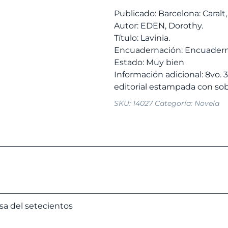
6,00 
Publicado: Barcelona: Caralt,
Autor: EDEN, Dorothy.
Título: Lavinia.
Encuadernación: Encuadern
Estado: Muy bien
Información adicional: 8vo. 
SKU:
14027
Categoría:
Novela
 del setecientos