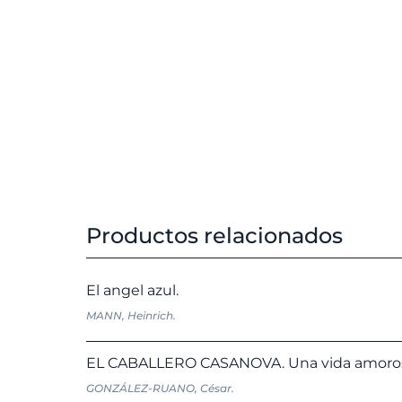
Productos relacionados
El angel azul.
MANN, Heinrich.
EL CABALLERO CASANOVA. Una vida amorosa
GONZÁLEZ-RUANO, César.