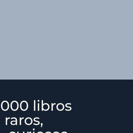
000 libros
 raros,